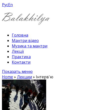
Рус
En
Головна
Мантри відео
Музика та мантри
Лекції
Практика
Контакти
Показать меню
Home
»
Лекции
»
Інтерв'ю