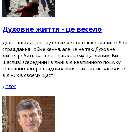
Духовне життя - це весело
Дехто вважає, що духовне життя тільки і являє собою
страждання і обмеження, але це не так. Духовне
життя робить вас по-справжньому щасливим. Ви
щасливі зсередини і вільні від невпинного пошуку
зовнішніх джерел задоволення, так так не залежите
від них в своєму щасті.
Далее