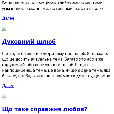
Вона наповнена емоціями, глибокими почуттями і
усім іншим: бажаннями, потребами, багато всього.
Далее
Духовний шлюб
Сьогодні я трішки говоритиму про шлюб. Я вважаю,
що це досить актуальна тема. Багато хто або вже
одружений, або хоче укласти шлюб. Якщо є
найпоширеніша тема, це вона. Якщо є одна тема, яка
більше, ніж будь-яка інша, займає свідомість, це вона.
Далее
Що таке справжня любов?