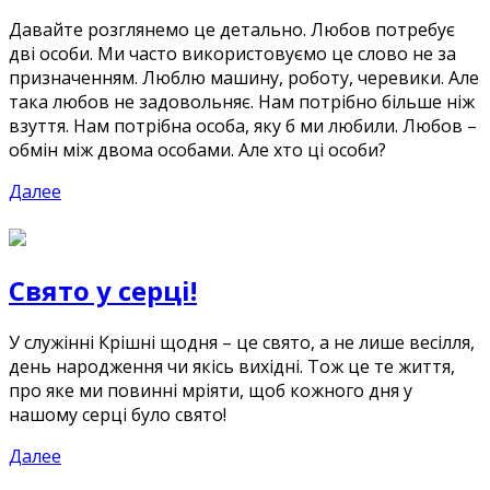
Давайте розглянемо це детально. Любов потребує
дві особи. Ми часто використовуємо це слово не за
призначенням. Люблю машину, роботу, черевики. Але
така любов не задовольняє. Нам потрібно більше ніж
взуття. Нам потрібна особа, яку б ми любили. Любов –
обмін між двома особами. Але хто ці особи?
Далее
Свято у серці!
У служінні Крішні щодня – це свято, а не лише весілля,
день народження чи якісь вихідні. Тож це те життя,
про яке ми повинні мріяти, щоб кожного дня у
нашому серці було свято!
Далее