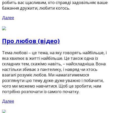
робить вас щасливим, хто справді задовільняє ваше
бажання дружити, любити когось.
Далее
Про любов (відео)
Тема любові – це тема, на яку говорять найбільше, і
яка хвилює в житті найбільше. Це також одна із
складних тем, скажімо навіть, – найскладніша. Вона
настільки збиває з пантелику, і навряд чи хтось
взагалі розуміє любов. Ми намагатимемося
розглянути цю тему дуже-дуже уважно і побачити,
чого ми можемо навчитися. Щоб це зробити, нам
потрібно розпочати із самого початку.
Далее