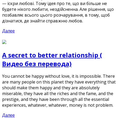
— іскри любові. Тому ідея про те, що ви більше не
будете нікого любити, нездійсненна. Але рішення, що
позбавляє всього цього розчарування, в тому, щоб
дізнатися, де знайти справжню любов.
Далее
A secret to better relationship (
Видео без перевода)
You cannot be happy without love, it is impossible. There
are many people on this planet they have everything that
should make them happy and they are absolutely
miserable, they have all the riches and the fame, and the
prestige, and they have been through all the essential
experiences, whatever, whatever, money is not problem.
Далее