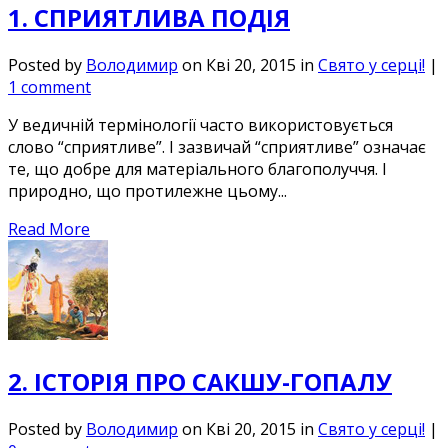
1. СПРИЯТЛИВА ПОДІЯ
Posted by
Володимир
on Кві 20, 2015 in
Свято у серці!
|
1 comment
У ведичній термінології часто використовується
слово “сприятливе”. І зазвичай “сприятливе” означає
те, що добре для матеріального благополуччя. І
природно, що протилежне цьому...
Read More
2. ІСТОРІЯ ПРО САКШУ-ГОПАЛУ
Posted by
Володимир
on Кві 20, 2015 in
Свято у серці!
|