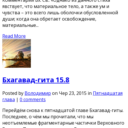
Комментарий Бх. Св.: «Однако из данного стиха
явствует, что материальное тело, а также ум и
чувства – это всего лишь оболочки обусловленной
души; когда она обретает освобождение,
материальные...
Read More
Бхагавад-гита 15.8
Posted by
Володимир
on Чер 23, 2015 in
Пятнадцатая
глава
|
0 comments
Перейдём снова к пятнадцатой главе Бхагавад-гиты.
Последнее, о чём мы прочитали, что мы
неотъемлемые фрагментарные частички Верховного