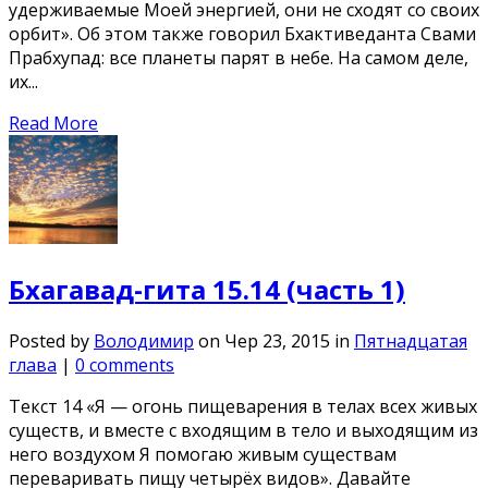
удерживаемые Моей энергией, они не сходят со своих
орбит». Об этом также говорил Бхактиведанта Свами
Прабхупад: все планеты парят в небе. На самом деле,
их...
Read More
Бхагавад-гита 15.14 (часть 1)
Posted by
Володимир
on Чер 23, 2015 in
Пятнадцатая
глава
|
0 comments
Текст 14 «Я — огонь пищеварения в телах всех живых
существ, и вместе с входящим в тело и выходящим из
него воздухом Я помогаю живым существам
переваривать пищу четырёх видов». Давайте