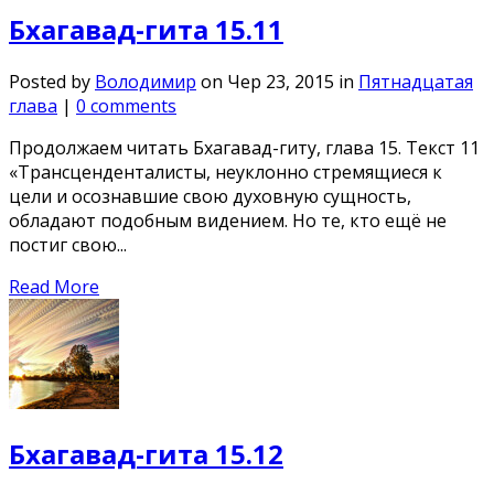
Бхагавад-гита 15.11
Posted by
Володимир
on Чер 23, 2015 in
Пятнадцатая
глава
|
0 comments
Продолжаем читать Бхагавад-гиту, глава 15. Текст 11
«Трансценденталисты, неуклонно стремящиеся к
цели и осознавшие свою духовную сущность,
обладают подобным видением. Но те, кто ещё не
постиг свою...
Read More
Бхагавад-гита 15.12