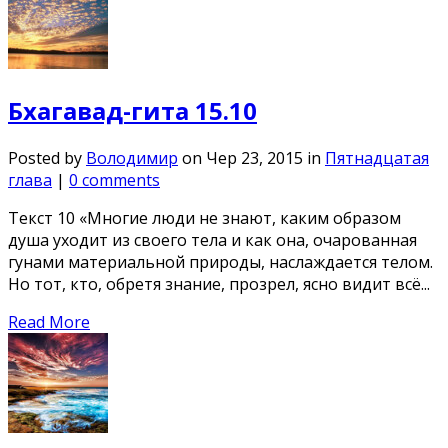
Бхагавад-гита 15.10
Posted by
Володимир
on Чер 23, 2015 in
Пятнадцатая
глава
|
0 comments
Текст 10 «Многие люди не знают, каким образом
душа уходит из своего тела и как она, очарованная
гунами материальной природы, наслаждается телом.
Но тот, кто, обретя знание, прозрел, ясно видит всё...
Read More