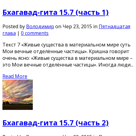
Бхагавад-гита 15.7 (часть 1)
Posted by
Володимир
on Чер 23, 2015 in
Пятнадцатая
глава
|
0 comments
Текст 7 «Живые существа в материальном мире суть
Мои вечные отделённые частицы». Кришна говорит
очень ясно: «Живые существа в материальном мире –
это Мои вечные отделённые частицы». Иногда люди...
Read More
Бхагавад-гита 15.7 (часть 2)