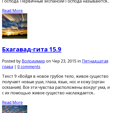
Господа. Первичные экспансии Господа называются...
Read More
Бхагавад-гита 15.9
Posted by
Володимир
on Чер 23, 2015 in
Пятнадцатая
глава
|
0 comments
Текст 9 «Войдя в новое грубое тело, живое существо
получает новые уши, глаза, язык, нос и кожу (орган
осязания). Все эти чувства расположены вокруг ума, и
с их помощью живое существо наслаждается...
Read More