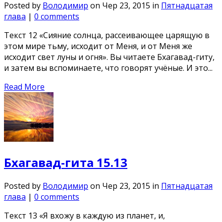
Posted by
Володимир
on Чер 23, 2015 in
Пятнадцатая
глава
|
0 comments
Текст 12 «Сияние солнца, рассеивающее царящую в
этом мире тьму, исходит от Меня, и от Меня же
исходит свет луны и огня». Вы читаете Бхагавад-гиту,
и затем вы вспоминаете, что говорят учёные. И это...
Read More
Бхагавад-гита 15.13
Posted by
Володимир
on Чер 23, 2015 in
Пятнадцатая
глава
|
0 comments
Текст 13 «Я вхожу в каждую из планет, и,