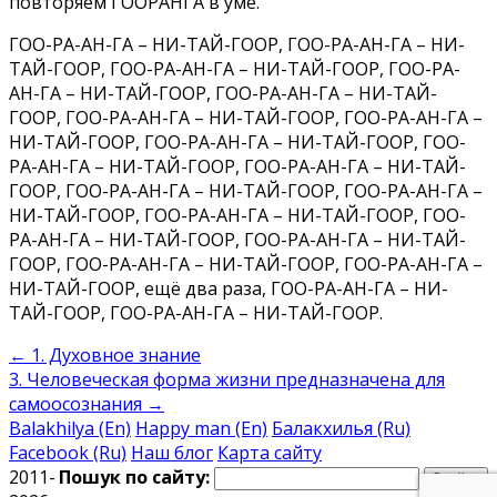
повторяем ГООРАНГА в уме.
ГОО-РА-АН-ГА – НИ-ТАЙ-ГООР, ГОО-РА-АН-ГА – НИ-
ТАЙ-ГООР, ГОО-РА-АН-ГА – НИ-ТАЙ-ГООР, ГОО-РА-
АН-ГА – НИ-ТАЙ-ГООР, ГОО-РА-АН-ГА – НИ-ТАЙ-
ГООР, ГОО-РА-АН-ГА – НИ-ТАЙ-ГООР, ГОО-РА-АН-ГА –
НИ-ТАЙ-ГООР, ГОО-РА-АН-ГА – НИ-ТАЙ-ГООР, ГОО-
РА-АН-ГА – НИ-ТАЙ-ГООР, ГОО-РА-АН-ГА – НИ-ТАЙ-
ГООР, ГОО-РА-АН-ГА – НИ-ТАЙ-ГООР, ГОО-РА-АН-ГА –
НИ-ТАЙ-ГООР, ГОО-РА-АН-ГА – НИ-ТАЙ-ГООР, ГОО-
РА-АН-ГА – НИ-ТАЙ-ГООР, ГОО-РА-АН-ГА – НИ-ТАЙ-
ГООР, ГОО-РА-АН-ГА – НИ-ТАЙ-ГООР, ГОО-РА-АН-ГА –
НИ-ТАЙ-ГООР, ещё два раза, ГОО-РА-АН-ГА – НИ-
ТАЙ-ГООР, ГОО-РА-АН-ГА – НИ-ТАЙ-ГООР.
←
1. Духовное знание
3. Человеческая форма жизни предназначена для
самоосознания
→
Balakhilya (En)
Happy man (En)
Балакхилья (Ru)
Facebook (Ru)
Наш блог
Карта сайту
2011-
Пошук по сайту: