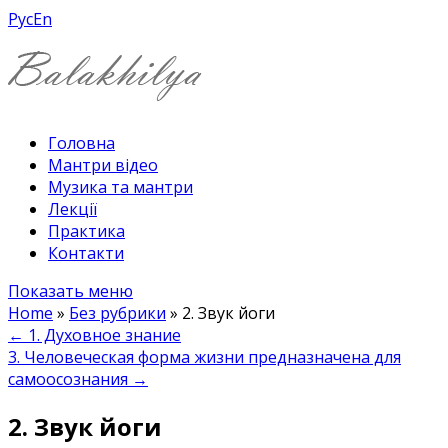
Рус
En
Головна
Мантри відео
Музика та мантри
Лекції
Практика
Контакти
Показать меню
Home
»
Без рубрики
»
2. Звук йоги
←
1. Духовное знание
3. Человеческая форма жизни предназначена для
самоосознания
→
2. Звук йоги