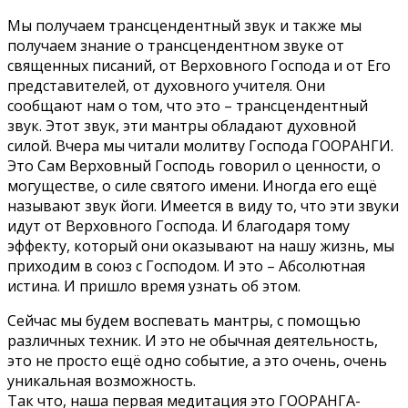
Мы получаем трансцендентный звук и также мы
получаем знание о трансцендентном звуке от
священных писаний, от Верховного Господа и от Его
представителей, от духовного учителя. Они
сообщают нам о том, что это – трансцендентный
звук. Этот звук, эти мантры обладают духовной
силой. Вчера мы читали молитву Господа ГООРАНГИ.
Это Сам Верховный Господь говорил о ценности, о
могуществе, о силе святого имени. Иногда его ещё
называют звук йоги. Имеется в виду то, что эти звуки
идут от Верховного Господа. И благодаря тому
эффекту, который они оказывают на нашу жизнь, мы
приходим в союз с Господом. И это – Абсолютная
истина. И пришло время узнать об этом.
Сейчас мы будем воспевать мантры, с помощью
различных техник. И это не обычная деятельность,
это не просто ещё одно событие, а это очень, очень
уникальная возможность.
Так что, наша первая медитация это ГООРАНГА-