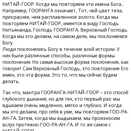
НИТАЙ-ГООР. Когда мы повторяем эти имена Бога…
Например, ГООРАНГА означает, Тот, чей цвет тела,
прекраснее, чем расплавленное золото. Когда мы
повторяем НИТАЙ-ГООР, имеется в виду Господь
Нитьянанда, Господь ГООРАНГА, Верховный Господь.
Когда мы это делаем, на самом деле, мы поклоняемся
Богу.
Люди поклонялись Богу в течение всей истории. У
них были различные способы, различные формы
поклонения. Но самая высокая форма поклонения, как
говорит Сам Верховный Господь, это повторение Его
имён, это эта форма. Это то, что мы сейчас будем
делать.
Так что, мантра ГООРАНГА-НИТАЙ-ГООР – это способ
глубокого дыхания, но для тех, кто первый раз: мы
вдыхаем очень медленно, мягко и глубоко. И когда
мы это делаем, про себя в уме, мы повторяем ГОО-РА-
АН-ГА. Затем, когда мы выдыхаем, мы произносим
вслух протяжно ГОО-РА-АН-ГА. И то же самое с
НИТАЙ-ГООР.