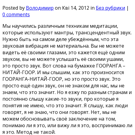
Posted by
Володимир
on Кві 14, 2012 in
Без рубрики
|
0 comments
Мы научились различным техникам медитации,
которые используют мантры, трансцендентный звук.
Нужно быть на самом деле убеждённым, что эта
звуковая вибрация не материальна. Вы не можете
видеть её своими глазами, это кажется ещё одним
звуком, вы не можете услышать её своими ушами,
это просто звук. Вот слова на бумажке ГООРАНГА –
НИТАЙ-ГООР. И мы слышим, как это произносится
ГООРАНГА-НИТАЙ-ГООР, но это просто звук. Это
просто ещё один звук, он не знаком для нас, мы не
знаем, что это значит. Но я езжу по разным странам и
постоянно слышу какие-то звуки, про которые я
понятия не имею, что это значит. Я слышу, как люди
говорят, я не знаю, что они говорят. Нет, мы не
можем обосновывать своё заключение на том,
понимаю ли я это, или вижу ли я это, воспринимаю ли
я это. Метод не такой.