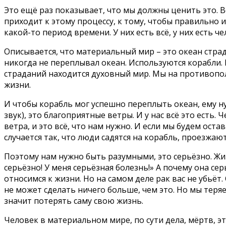
Это ещё раз показывает, что мы должны ценить это. В
приходит к этому процессу, к тому, чтобы правильно
какой-то период времени. У них есть всё, у них есть ч
Описывается, что материальный мир – это океан страд
никогда не переплывал океан. Используются корабли. 
страданий находится духовный мир. Мы на противополо
жизни.
И чтобы корабль мог успешно переплыть океан, ему ну
звук), это благоприятные ветры. И у нас всё это есть. Че
ветра, и это всё, что нам нужно. И если мы будем оста
случается так, что люди садятся на корабль, проезжают
Поэтому нам нужно быть разумными, это серьёзно. Жизн
серьёзно! У меня серьёзная болезнь!» А почему она се
относимся к жизни. Но на самом деле рак вас не убьёт.
не может сделать ничего больше, чем это. Но мы теря
значит потерять саму свою жизнь.
Человек в материальном мире, по сути дела, мёртв, эт