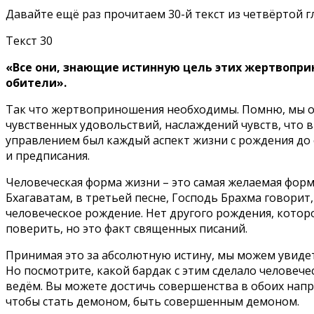
Давайте ещё раз прочитаем 30-й текст из четвёртой г
Текст 30
«Все они, знающие истинную цель этих жертвопри
обители».
Так что жертвоприношения необходимы. Помню, мы об
чувственных удовольствий, наслаждений чувств, что в
управлением был каждый аспект жизни с рождения до 
и предписания.
Человеческая форма жизни – это самая желаемая фор
Бхагаватам, в третьей песне, Господь Брахма говорит
человеческое рождение. Нет другого рождения, котор
поверить, но это факт священных писаний.
Принимая это за абсолютную истину, мы можем увидеть
Но посмотрите, какой бардак с этим сделало человеч
ведём. Вы можете достичь совершенства в обоих напр
чтобы стать демоном, быть совершенным демоном.