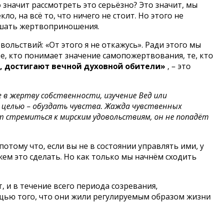
о значит рассмотреть это серьёзно? Это значит, мы
о, на всё то, что ничего не стоит. Но этого не
ершать жертвоприношения.
ьствий: «От этого я не откажусь». Ради этого мы
е, кто понимает значение самопожертвования, те, кто
в, достигают вечной духовной обители»
, – это
 в жертву собственности, изучение Вед или
 целью – обуздать чувства. Жажда чувственных
ет стремиться к мирским удовольствиям, он не попадёт
потому что, если вы не в состоянии управлять ими, у
жем это сделать. Но как только мы начнём сходить
т, и в течение всего периода созревания,
мощью того, что они жили регулируемым образом жизни