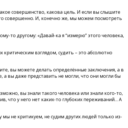
такое совершенство, какова цель. И если вы слышите
 что совершенно. И, конечно же, мы можем посмотреть
му-то другому: «Давай-ка я “измерю” этого человека,
гих критическим взглядом, судить – это абсолютно
дите, вы можете делать определённые заключения, а в
а вы даже представить не могли, что они могли бы
можно, вы знали такого человека или знали кого-то,
лив, что у него нет каких-то глубоких переживаний… А
у мы не критикуем, не судим других людей только из-