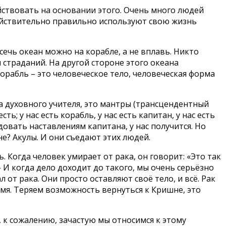
ействовать на основании этого. Очень много людей
действительно правильно используют свою жизнь
сечь океан можно на корабле, а не вплавь. Никто
 страданий. На другой стороне этого океана
орабль – это человеческое тело, человеческая форма
ва духовного учителя, это мантры (трансцендентный
сть; у нас есть корабль, у нас есть капитан, у нас есть
едовать наставлениям капитана, у нас получится. Но
не? Акулы. И они съедают этих людей.
. Когда человек умирает от рака, он говорит: «Это так
!» И когда дело доходит до такого, мы очень серьёзно
 от рака. Они просто оставляют своё тело, и всё. Рак
емя. Теряем возможность вернуться к Кришне, это
, к сожалению, зачастую мы относимся к этому