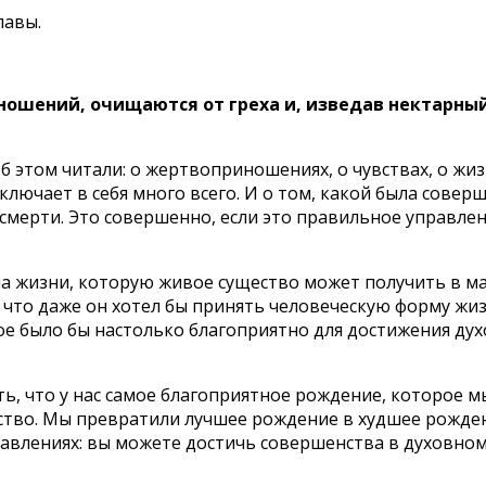
лавы.
ношений, очищаются от греха и, изведав нектарный
 этом читали: о жертвоприношениях, о чувствах, о жи
ключает в себя много всего. И о том, какой была совер
смерти. Это совершенно, если это правильное управлен
ма жизни, которую живое существо может получить в м
, что даже он хотел бы принять человеческую форму жи
ое было бы настолько благоприятно для достижения дух
, что у нас самое благоприятное рождение, которое мы
ество. Мы превратили лучшее рождение в худшее рожден
авлениях: вы можете достичь совершенства в духовном