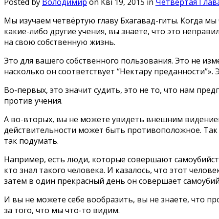
Posted by
Володимир
on Кві 19, 2015 in
Четвёртая Глав
Мы изучаем четвёртую главу Бхагавад-гиты. Когда мы 
какие-либо другие учения, вы знаете, что это неправи
на свою собственную жизнь.
Это для вашего собственного пользования. Это не из
насколько он соответствует “Нектару преданности”». Э
Во-первых, это значит судить, это не то, что нам пре
против учения.
А во-вторых, вы не можете увидеть внешним видением
действительности может быть противоположное. Так ч
так подумать.
Например, есть люди, которые совершают самоубийств
кто знал такого человека. И казалось, что этот челов
затем в один прекрасный день он совершает самоубий
И вы не можете себе вообразить, вы не знаете, что пр
за того, что мы что-то видим.