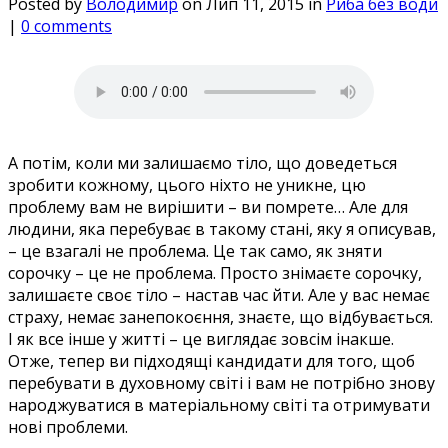
Posted by
Володимир
on Лип 11, 2015 in
Риба без води
|
0 comments
А потім, коли ми залишаємо тіло, що доведеться
зробити кожному, цього ніхто не уникне, цю
проблему вам не вирішити – ви помрете… Але для
людини, яка перебуває в такому стані, яку я описував,
– це взагалі не проблема. Це так само, як зняти
сорочку – це не проблема. Просто знімаєте сорочку,
залишаєте своє тіло – настав час йти. Але у вас немає
страху, немає занепокоєння, знаєте, що відбувається.
І як все інше у житті – це виглядає зовсім інакше.
Отже, тепер ви підходящі кандидати для того, щоб
перебувати в духовному світі і вам не потрібно знову
народжуватися в матеріальному світі та отримувати
нові проблеми.