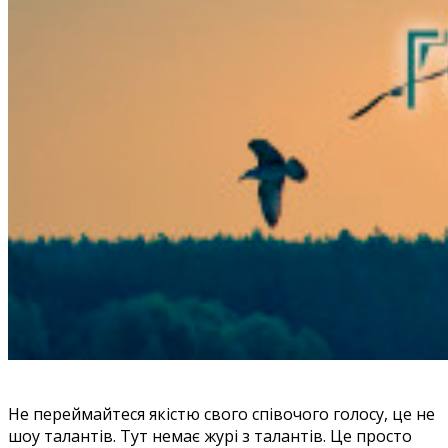
Не переймайтеся якістю свого співочого голосу, це не
шоу талантів. Тут немає журі з талантів. Це просто