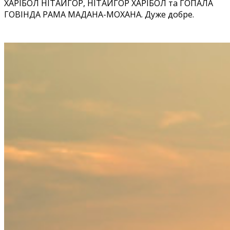
ХАРІБОЛ НІТАЙГОР, НІТАЙГОР ХАРІБОЛ та ГОПАЛА
ГОВІНДА РАМА МАДАНА-МОХАНА. Дуже добре.